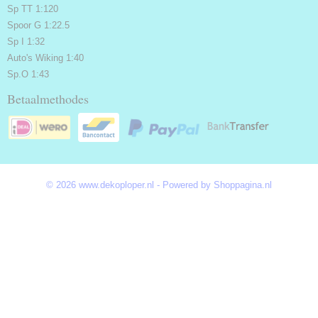
Sp TT 1:120
Spoor G 1:22.5
Sp I 1:32
Auto's Wiking 1:40
Sp.O 1:43
Betaalmethodes
© 2026 www.dekoploper.nl - Powered by Shoppagina.nl