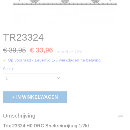
TR23324
€ 39,95
€ 33,96
(inclusief btw 21%)
✓
Op voorraad
- Levertijd 1-5 werkdagen na betaling
Aantal
IN WINKELWAGEN
Omschrijving
Trix 23324 H0 DRG Sneltreinrijtuig 1/2kl