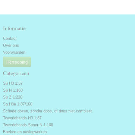
Informatie
Contact
Over ons
Voorwaarden
Herroeping
Categorieën
Sp H0 1:87
Sp N 1:160
Sp Z 1:220
Sp H0e 1:87/160
Schade dozen, zonder doos, of doos niet compleet.
Tweedehands H0 1:87
Tweedehands Spoor N 1:160
Boeken en naslagwerken