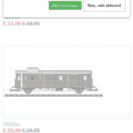
Alles toestaan
Nee, niet akkoord
TR23304
€ 33,96
€ 39,95
TR23311
€ 25,46
€ 29,95