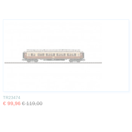
TR23474
€ 99,96
€ 119,00