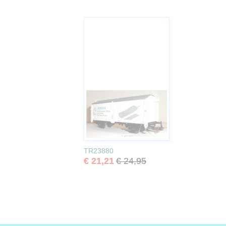
TR23880
€ 21,21
€ 24,95