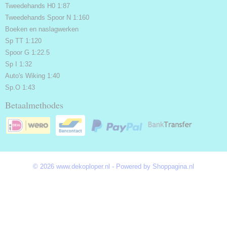
Tweedehands H0 1:87
Tweedehands Spoor N 1:160
Boeken en naslagwerken
Sp TT 1:120
Spoor G 1:22.5
Sp I 1:32
Auto's Wiking 1:40
Sp.O 1:43
Betaalmethodes
© 2026 www.dekoploper.nl - Powered by Shoppagina.nl