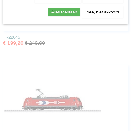
Alles toestaan
Nee, niet akkoord
TR22645
€ 199,20
€ 249,00