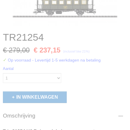
TR21254
€ 279,00
€ 237,15
(inclusief btw 21%)
✓
Op voorraad
- Levertijd 1-5 werkdagen na betaling
Aantal
IN WINKELWAGEN
Omschrijving