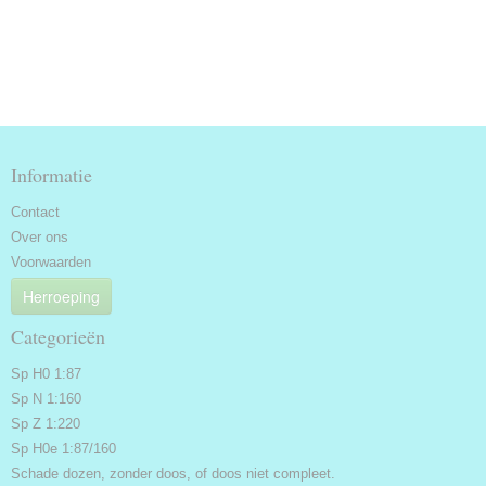
Informatie
Contact
Over ons
Voorwaarden
Herroeping
Categorieën
Sp H0 1:87
Sp N 1:160
Sp Z 1:220
Sp H0e 1:87/160
Schade dozen, zonder doos, of doos niet compleet.