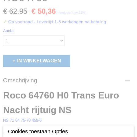
€ 62,95
€ 50,36
(inclusief btw 21%)
✓
Op voorraad
- Levertijd 1-5 werkdagen na betaling
Aantal
IN WINKELWAGEN
Omschrijving
Roco 64760 H0 Trans Euro
Nacht rijtuig NS
NS 71 64 75-70 459-6
Cookies toestaan Opties
Ook interessant