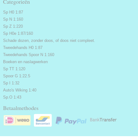
Categorieën
Sp H0 1:87
Sp N 1:160
Sp Z 1:220
Sp H0e 1:87/160
Schade dozen, zonder doos, of doos niet compleet.
Tweedehands H0 1:87
Tweedehands Spoor N 1:160
Boeken en naslagwerken
Sp TT 1:120
Spoor G 1:22.5
Sp I 1:32
Auto's Wiking 1:40
Sp.O 1:43
Betaalmethodes