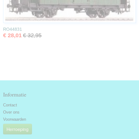
RO44831
€ 28,01
€ 32,95
Informatie
Contact
Over ons
Voorwaarden
Herroeping