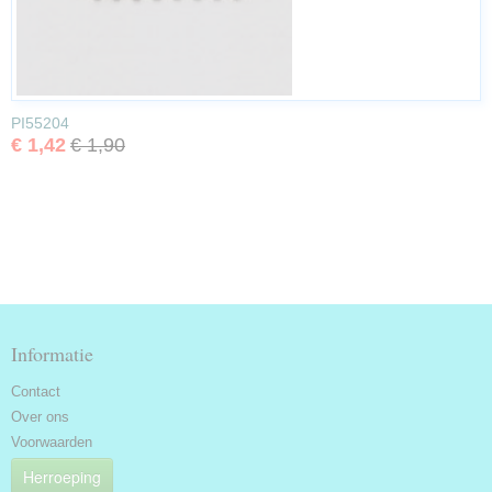
PI55204
€ 1,42
€ 1,90
Informatie
Contact
Over ons
Voorwaarden
Herroeping