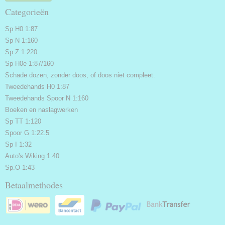
Categorieën
Sp H0 1:87
Sp N 1:160
Sp Z 1:220
Sp H0e 1:87/160
Schade dozen, zonder doos, of doos niet compleet.
Tweedehands H0 1:87
Tweedehands Spoor N 1:160
Boeken en naslagwerken
Sp TT 1:120
Spoor G 1:22.5
Sp I 1:32
Auto's Wiking 1:40
Sp.O 1:43
Betaalmethodes