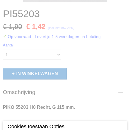
PI55203
€ 1,90
€ 1,42
(inclusief btw 21%)
✓
Op voorraad
- Levertijd 1-5 werkdagen na betaling
Aantal
IN WINKELWAGEN
Omschrijving
PIKO 55203 H0 Recht, G 115 mm.
Rechte baan G115; Lengte 115 mm
Cookies toestaan Opties