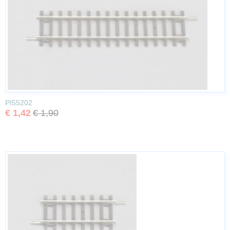
PI55202
€ 1,42
€ 1,90