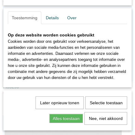
Ook interessant
Toestemming
Details
Over
Op deze website worden cookies gebruikt
Cookies worden door ons gebruikt voor verkeersanalyse, het
aanbieden van sociale media-functies en het personaliseren van
informatie en advertenties. Daarnaast verlenen we onze sociale
media-, advertentie- en analysepartners toegang tot informatie over
hoe u onze site gebruikt. Zij kunnen deze informatie gebruiken in
combinatie met andere gegevens die zij mogelijk hebben verzameld
door uw gebruik van hun diensten of die u hen hebt verstrekt.
PI55290
€ 3,34
€ 4,45
Later opnieuw tonen
Selectie toestaan
Alles toestaan
Nee, niet akkoord