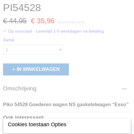
PI54528
€ 44,95
€ 35,96
(inclusief btw 21%)
✓
Op voorraad
- Levertijd 1-5 werkdagen na betaling
Aantal
IN WINKELWAGEN
Omschrijving
Piko 54528 Goederen wagen NS gasketelwagen “Esso”
Ook interessant
Cookies toestaan Opties