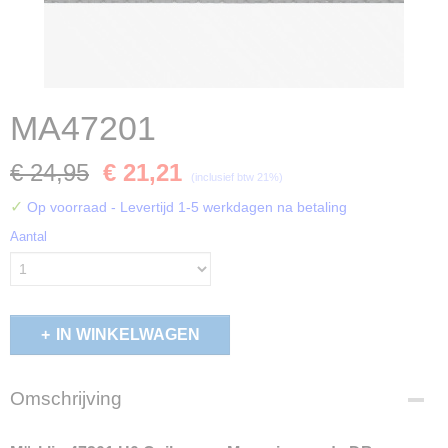
MA47201
€ 24,95
€ 21,21
(inclusief btw 21%)
✓
Op voorraad
- Levertijd 1-5 werkdagen na betaling
Aantal
IN WINKELWAGEN
Omschrijving