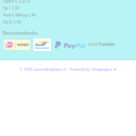
Spoor G 1:22.5
Sp I 1:32
Auto's Wiking 1:40
Sp.O 1:43
Betaalmethodes
© 2026 www.dekoploper.nl - Powered by Shoppagina.nl