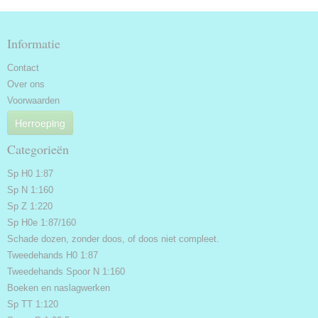
Informatie
Contact
Over ons
Voorwaarden
Herroeping
Categorieën
Sp H0 1:87
Sp N 1:160
Sp Z 1:220
Sp H0e 1:87/160
Schade dozen, zonder doos, of doos niet compleet.
Tweedehands H0 1:87
Tweedehands Spoor N 1:160
Boeken en naslagwerken
Sp TT 1:120