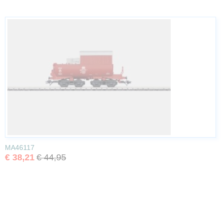
MA46117
€ 38,21
€ 44,95