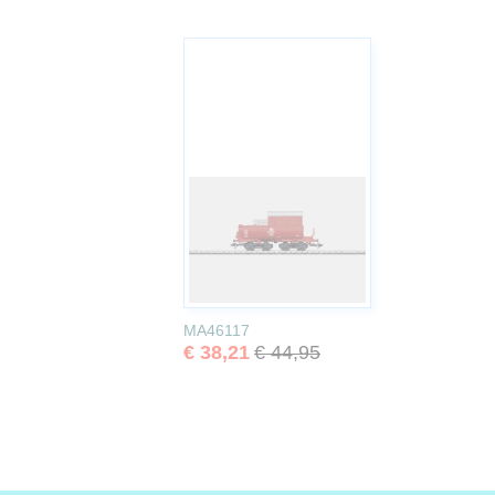
MA46117
€ 38,21
€ 44,95