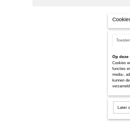
Cookies
Toeste
Op deze 
Cookies wo
functies e
media-, ad
kunnen dez
verzameld 
Later 