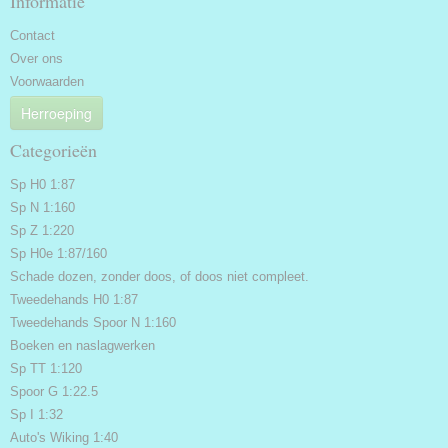
Informatie
Contact
Over ons
Voorwaarden
Herroeping
Categorieën
Sp H0 1:87
Sp N 1:160
Sp Z 1:220
Sp H0e 1:87/160
Schade dozen, zonder doos, of doos niet compleet.
Tweedehands H0 1:87
Tweedehands Spoor N 1:160
Boeken en naslagwerken
Sp TT 1:120
Spoor G 1:22.5
Sp I 1:32
Auto's Wiking 1:40