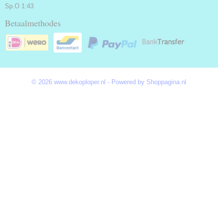
Sp.O 1:43
Betaalmethodes
© 2026 www.dekoploper.nl - Powered by Shoppagina.nl