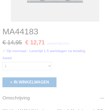
MA44183
€ 14,95
€ 12,71
(inclusief btw 21%)
✓
Op voorraad
- Levertijd 1-5 werkdagen na betaling
Aantal
IN WINKELWAGEN
Omschrijving