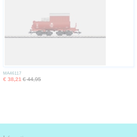
MA46117
€ 38,21
€ 44,95