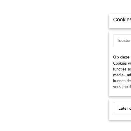
Cookies
Toeste
Op deze 
Cookies wo
functies e
media-, ad
kunnen dez
verzameld 
Later 