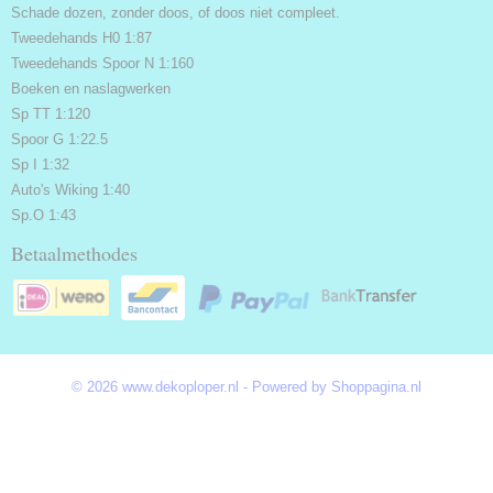
Schade dozen, zonder doos, of doos niet compleet.
Tweedehands H0 1:87
Tweedehands Spoor N 1:160
Boeken en naslagwerken
Sp TT 1:120
Spoor G 1:22.5
Sp I 1:32
Auto's Wiking 1:40
Sp.O 1:43
Betaalmethodes
© 2026 www.dekoploper.nl - Powered by Shoppagina.nl