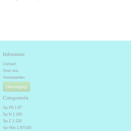
Informatie
Contact
Over ons
Voorwaarden
Herroeping
Categorieën
Sp H0 1:87
Sp N 1:160
Sp Z 1:220
Sp H0e 1:87/160