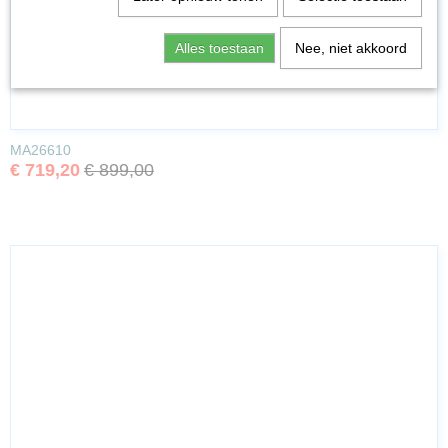
Alles toestaan
Nee, niet akkoord
MA26610
€ 719,20
€ 899,00