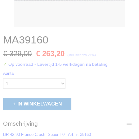
MA39160
€ 329,00
€ 263,20
(inclusief btw 21%)
✓
Op voorraad
- Levertijd 1-5 werkdagen na betaling
Aantal
IN WINKELWAGEN
Omschrijving
BR 42.90 Franco-Crosti
Spoor H0 - Art.nr. 39160