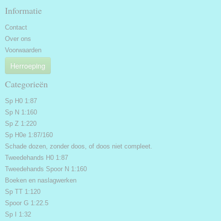
Informatie
Contact
Over ons
Voorwaarden
Herroeping
Categorieën
Sp H0 1:87
Sp N 1:160
Sp Z 1:220
Sp H0e 1:87/160
Schade dozen, zonder doos, of doos niet compleet.
Tweedehands H0 1:87
Tweedehands Spoor N 1:160
Boeken en naslagwerken
Sp TT 1:120
Spoor G 1:22.5
Sp I 1:32