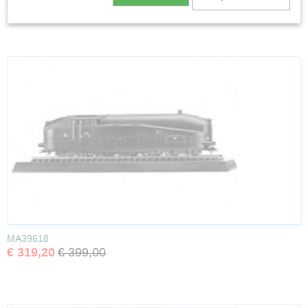
€ 263,20
€ 329,00
MA39618
€ 319,20
€ 399,00