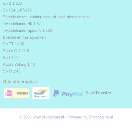
Sp Z 1:220
Sp H0e 1:87/160
Schade dozen, zonder doos, of doos niet compleet.
Tweedehands H0 1:87
Tweedehands Spoor N 1:160
Boeken en naslagwerken
Sp TT 1:120
Spoor G 1:22.5
Sp I 1:32
Auto's Wiking 1:40
Sp.O 1:43
Betaalmethodes
© 2026 www.dekoploper.nl - Powered by Shoppagina.nl