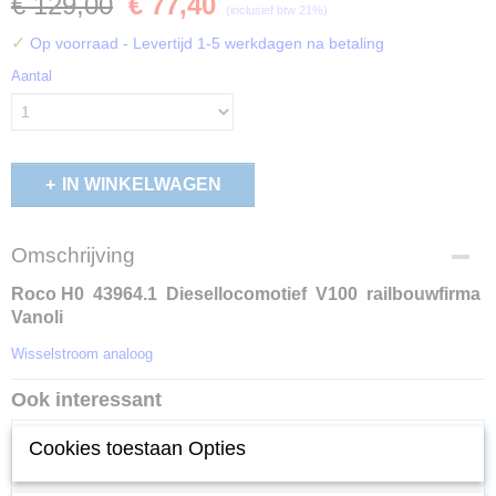
€ 129,00
€ 77,40
(inclusief btw 21%)
✓
Op voorraad
- Levertijd 1-5 werkdagen na betaling
Aantal
IN WINKELWAGEN
Omschrijving
Roco H0 43964.1 Diesellocomotief V100 railbouwfirma
Vanoli
Wisselstroom analoog
Ook interessant
Cookies toestaan Opties