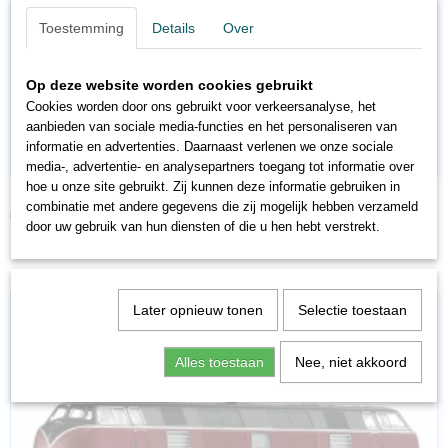
Toestemming
Details
Over
Op deze website worden cookies gebruikt
Cookies worden door ons gebruikt voor verkeersanalyse, het
aanbieden van sociale media-functies en het personaliseren van
informatie en advertenties. Daarnaast verlenen we onze sociale
media-, advertentie- en analysepartners toegang tot informatie over
hoe u onze site gebruikt. Zij kunnen deze informatie gebruiken in
RO68580AC
combinatie met andere gegevens die zij mogelijk hebben verzameld
€ 142,40
€ 178,00
door uw gebruik van hun diensten of die u hen hebt verstrekt.
Later opnieuw tonen
Selectie toestaan
Alles toestaan
Nee, niet akkoord