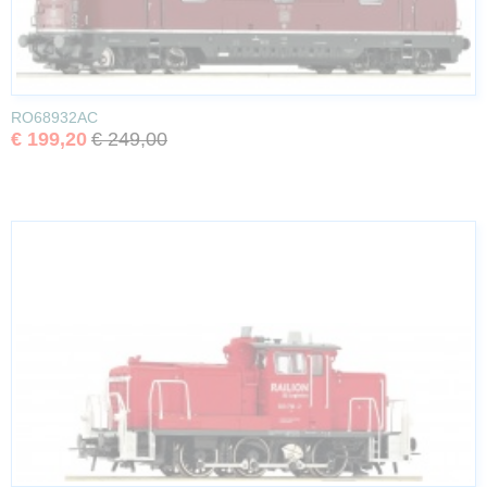
RO68932AC
€ 199,20
€ 249,00