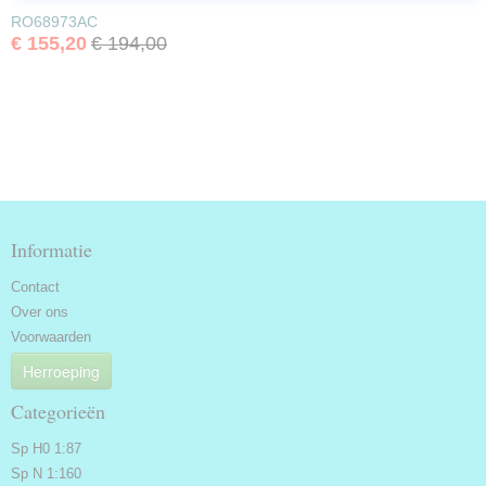
RO68973AC
€ 155,20
€ 194,00
Informatie
Contact
Over ons
Voorwaarden
Herroeping
Categorieën
Sp H0 1:87
Sp N 1:160