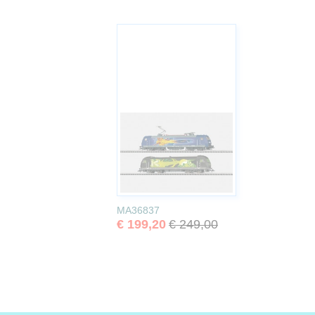
MA36837
€ 199,20
€ 249,00