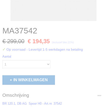
MA37542
€ 299,00
€ 194,35
(inclusief btw 21%)
✓
Op voorraad
- Levertijd 1-5 werkdagen na betaling
Aantal
IN WINKELWAGEN
Omschrijving
BR 120.1, DB AG
Spoor H0 - Art.nr. 37542