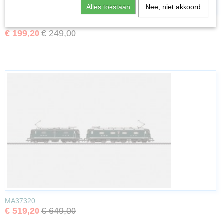
Alles toestaan
Nee, niet akkoord
MA36837
€ 199,20
€ 249,00
MA37320
€ 519,20
€ 649,00