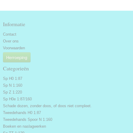
Informatie
Contact
Over ons
Voorwaarden
Herroeping
Categorieën
Sp H0 1:87
Sp N 1:160
Sp Z 1:220
Sp H0e 1:87/160
Schade dozen, zonder doos, of doos niet compleet.
Tweedehands H0 1:87
Tweedehands Spoor N 1:160
Boeken en naslagwerken