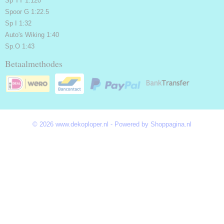
Sp TT 1:120
Spoor G 1:22.5
Sp I 1:32
Auto's Wiking 1:40
Sp.O 1:43
Betaalmethodes
© 2026 www.dekoploper.nl - Powered by Shoppagina.nl