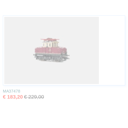
MA37478
€ 183,20
€ 229,00