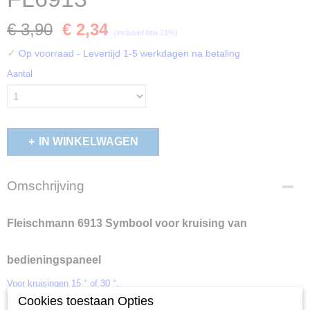
€ 3,90
€ 2,34
(inclusief btw 21%)
✓
Op voorraad
- Levertijd 1-5 werkdagen na betaling
Aantal
IN WINKELWAGEN
Omschrijving
Fleischmann 6913 Symbool voor kruising van
bedieningspaneel
Voor kruisingen 15 ° of 30 °.
Cookies toestaan Opties