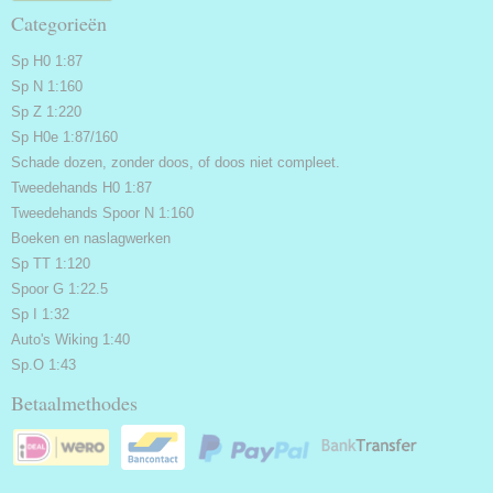
Categorieën
Sp H0 1:87
Sp N 1:160
Sp Z 1:220
Sp H0e 1:87/160
Schade dozen, zonder doos, of doos niet compleet.
Tweedehands H0 1:87
Tweedehands Spoor N 1:160
Boeken en naslagwerken
Sp TT 1:120
Spoor G 1:22.5
Sp I 1:32
Auto's Wiking 1:40
Sp.O 1:43
Betaalmethodes