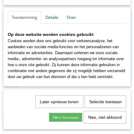
Ook interessant
Toestemming
Details
Over
Op deze website worden cookies gebruikt
Cookies worden door ons gebruikt voor verkeersanalyse, het
aanbieden van sociale media-functies en het personaliseren van
informatie en advertenties. Daarnaast verlenen we onze sociale
media-, advertentie- en analysepartners toegang tot informatie over
hoe u onze site gebruikt. Zij kunnen deze informatie gebruiken in
combinatie met andere gegevens die zij mogelijk hebben verzameld
door uw gebruik van hun diensten of die u hen hebt verstrekt.
FL6908
€ 14,97
€ 24,95
Later opnieuw tonen
Selectie toestaan
Alles toestaan
Nee, niet akkoord