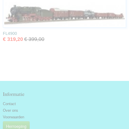
FL4900
€ 319,20
€ 399,00
Informatie
Contact
Over ons
Voorwaarden
Herroeping