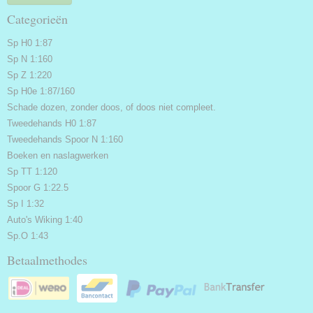
Categorieën
Sp H0 1:87
Sp N 1:160
Sp Z 1:220
Sp H0e 1:87/160
Schade dozen, zonder doos, of doos niet compleet.
Tweedehands H0 1:87
Tweedehands Spoor N 1:160
Boeken en naslagwerken
Sp TT 1:120
Spoor G 1:22.5
Sp I 1:32
Auto's Wiking 1:40
Sp.O 1:43
Betaalmethodes