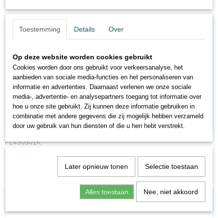
Ook interessant
Toestemming
Details
Over
Op deze website worden cookies gebruikt
Cookies worden door ons gebruikt voor verkeersanalyse, het
aanbieden van sociale media-functies en het personaliseren van
informatie en advertenties. Daarnaast verlenen we onze sociale
media-, advertentie- en analysepartners toegang tot informatie over
hoe u onze site gebruikt. Zij kunnen deze informatie gebruiken in
combinatie met andere gegevens die zij mogelijk hebben verzameld
door uw gebruik van hun diensten of die u hen hebt verstrekt.
FL490501K
€ 391,20
€ 489,00
Later opnieuw tonen
Selectie toestaan
Alles toestaan
Nee, niet akkoord