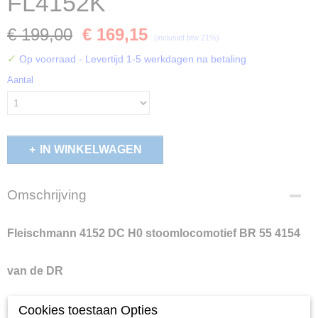
FL4152K
€ 199,00
€ 169,15
(inclusief btw 21%)
✓
Op voorraad
- Levertijd 1-5 werkdagen na betaling
Aantal
IN WINKELWAGEN
Omschrijving
Fleischmann 4152 DC H0 stoomlocomotief BR 55 4154
van de DR
Cookies toestaan Opties