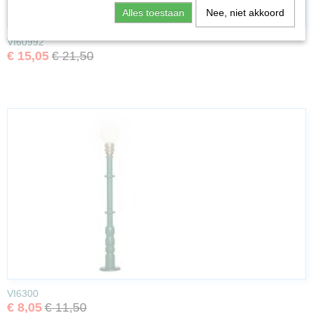
Alles toestaan
Nee, niet akkoord
VI60992
€ 15,05
€ 21,50
VI6300
€ 8,05
€ 11,50