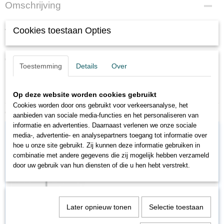
Omschrijving
Cookies toestaan Opties
Viessmann 6398 - H0 gaslantaarn drielamps
gloeilampjes
Toestemming
Details
Over
Op deze website worden cookies gebruikt
Cookies worden door ons gebruikt voor verkeersanalyse, het
Ook interessant
aanbieden van sociale media-functies en het personaliseren van
informatie en advertenties. Daarnaast verlenen we onze sociale
media-, advertentie- en analysepartners toegang tot informatie over
hoe u onze site gebruikt. Zij kunnen deze informatie gebruiken in
combinatie met andere gegevens die zij mogelijk hebben verzameld
door uw gebruik van hun diensten of die u hen hebt verstrekt.
Later opnieuw tonen
Selectie toestaan