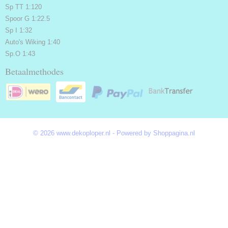
Sp TT 1:120
Spoor G 1:22.5
Sp I 1:32
Auto's Wiking 1:40
Sp.O 1:43
Betaalmethodes
© 2026 www.dekoploper.nl - Powered by Shoppagina.nl