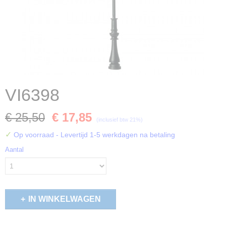
VI6398
€ 25,50
€ 17,85
(inclusief btw 21%)
✓
Op voorraad
- Levertijd 1-5 werkdagen na betaling
Aantal
IN WINKELWAGEN