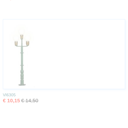
VI6305
€ 10,15
€ 14,50