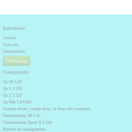
Informatie
Contact
Over ons
Voorwaarden
Herroeping
Categorieën
Sp H0 1:87
Sp N 1:160
Sp Z 1:220
Sp H0e 1:87/160
Schade dozen, zonder doos, of doos niet compleet.
Tweedehands H0 1:87
Tweedehands Spoor N 1:160
Boeken en naslagwerken