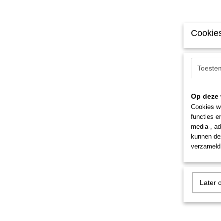
Cookies
Toeste
Op deze 
Cookies wo
functies e
media-, ad
kunnen dez
verzameld 
Later 