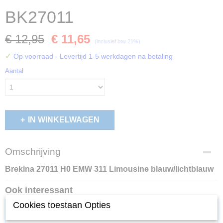
BK27011
€ 12,95
€ 11,65
(inclusief btw 21%)
✓
Op voorraad
- Levertijd 1-5 werkdagen na betaling
Aantal
IN WINKELWAGEN
Omschrijving
Brekina 27011 H0 EMW 311 Limousine blauw/lichtblauw
Ook interessant
Cookies toestaan Opties