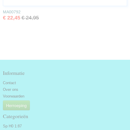
MA00792
€ 22,45
€ 24,95
Informatie
Contact
Over ons
Voorwaarden
Herroeping
Categorieën
Sp H0 1:87