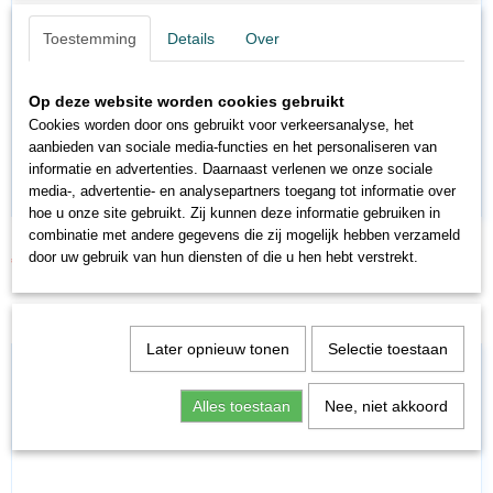
Toestemming
Details
Over
Op deze website worden cookies gebruikt
Cookies worden door ons gebruikt voor verkeersanalyse, het
aanbieden van sociale media-functies en het personaliseren van
informatie en advertenties. Daarnaast verlenen we onze sociale
media-, advertentie- en analysepartners toegang tot informatie over
hoe u onze site gebruikt. Zij kunnen deze informatie gebruiken in
combinatie met andere gegevens die zij mogelijk hebben verzameld
BK27005
door uw gebruik van hun diensten of die u hen hebt verstrekt.
€ 11,65
€ 12,95
Later opnieuw tonen
Selectie toestaan
Alles toestaan
Nee, niet akkoord