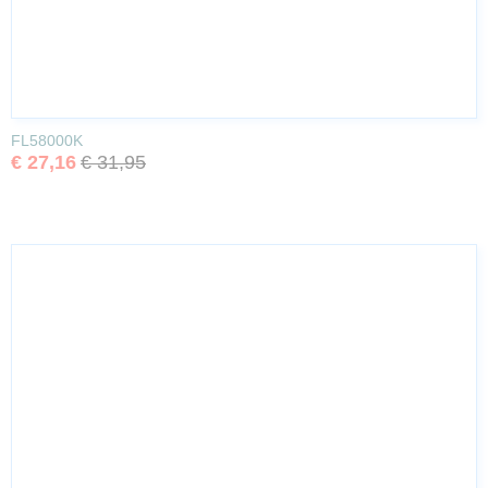
FL58000K
€ 27,16
€ 31,95