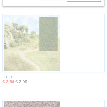
BU7111
€ 2,54
€ 2,99