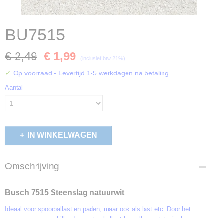
BU7515
€ 2,49
€ 1,99
(inclusief btw 21%)
✓
Op voorraad
- Levertijd 1-5 werkdagen na betaling
Aantal
IN WINKELWAGEN
Omschrijving
Busch 7515 Steenslag natuurwit
Ideaal voor spoorballast en paden, maar ook als last etc. Door het