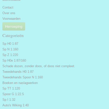
Contact
Over ons
Voorwaarden
Herroeping
Categorieën
Sp H0 1:87
Sp N 1:160
Sp Z 1:220
Sp H0e 1:87/160
Schade dozen, zonder doos, of doos niet compleet.
Tweedehands H0 1:87
Tweedehands Spoor N 1:160
Boeken en naslagwerken
Sp TT 1:120
Spoor G 1:22.5
Sp I 1:32
Auto's Wiking 1:40