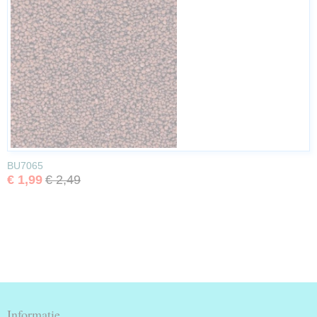
BU7065
€ 1,99
€ 2,49
Informatie