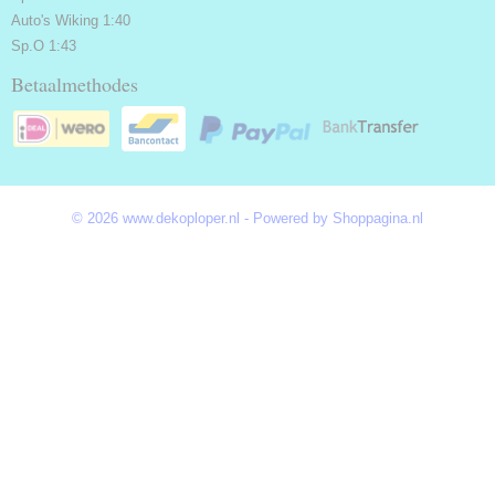
Auto's Wiking 1:40
Sp.O 1:43
Betaalmethodes
© 2026 www.dekoploper.nl - Powered by Shoppagina.nl