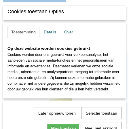
Cookies toestaan Opties
Omschrijving
Busch 7372 Grasvezels Korenveld, 6 mm, 15 gram
Toestemming
Details
Over
Extra lange vezels (6 mm)
Ook interessant
Op deze website worden cookies gebruikt
Cookies worden door ons gebruikt voor verkeersanalyse, het
aanbieden van sociale media-functies en het personaliseren van
informatie en advertenties. Daarnaast verlenen we onze sociale
media-, advertentie- en analysepartners toegang tot informatie over
hoe u onze site gebruikt. Zij kunnen deze informatie gebruiken in
combinatie met andere gegevens die zij mogelijk hebben verzameld
door uw gebruik van hun diensten of die u hen hebt verstrekt.
Later opnieuw tonen
Selectie toestaan
BU7322
Alles toestaan
Nee, niet akkoord