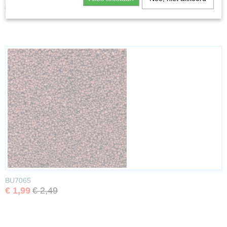
€ 2,54
€ 2,99
BU7065
€ 1,99
€ 2,49