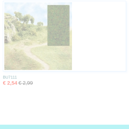
BU7111
€ 2,54
€ 2,99