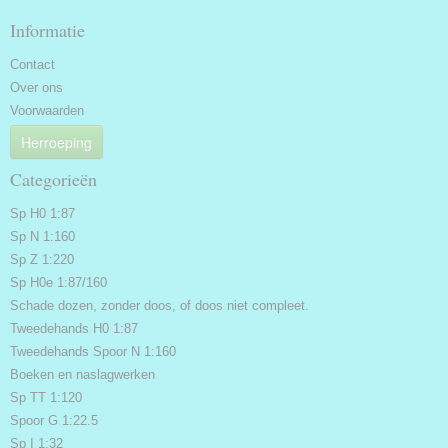
Informatie
Contact
Over ons
Voorwaarden
Herroeping
Categorieën
Sp H0 1:87
Sp N 1:160
Sp Z 1:220
Sp H0e 1:87/160
Schade dozen, zonder doos, of doos niet compleet.
Tweedehands H0 1:87
Tweedehands Spoor N 1:160
Boeken en naslagwerken
Sp TT 1:120
Spoor G 1:22.5
Sp I 1:32