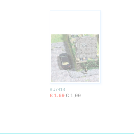
BU7418
€ 1,69
€ 1,99