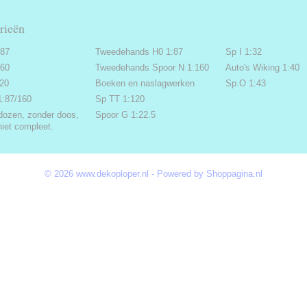
rieën
:87
Tweedehands H0 1:87
Sp I 1:32
160
Tweedehands Spoor N 1:160
Auto's Wiking 1:40
220
Boeken en naslagwerken
Sp.O 1:43
1:87/160
Sp TT 1:120
dozen, zonder doos,
Spoor G 1:22.5
niet compleet.
© 2026 www.dekoploper.nl - Powered by Shoppagina.nl