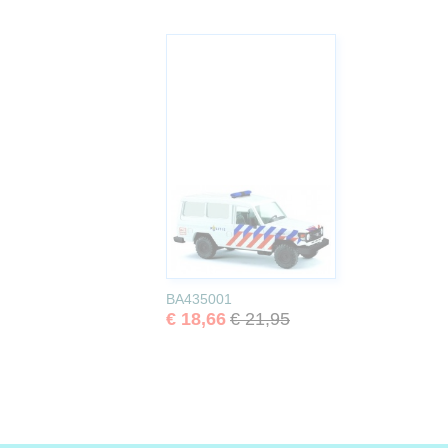
BA435001
€ 18,66
€ 21,95