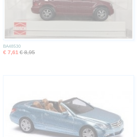
BA48530
€ 7,61
€ 8,95