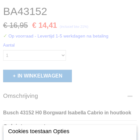
BA43152
€ 16,95
€ 14,41
(inclusief btw 21%)
✓
Op voorraad
- Levertijd 1-5 werkdagen na betaling
Aantal
IN WINKELWAGEN
Omschrijving
Busch 43152 H0 Borgward Isabella Cabrio in houtlook
Ook interessant
Cookies toestaan Opties