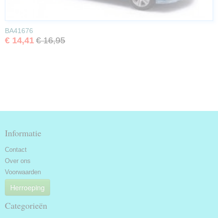
BA41676
€ 14,41
€ 16,95
Informatie
Contact
Over ons
Voorwaarden
Herroeping
Categorieën