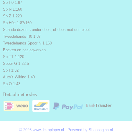
Sp H0 1:87
Sp N 1:160
Sp Z 1:220
Sp H0e 1:87/160
Schade dozen, zonder doos, of doos niet compleet.
Tweedehands H0 1:87
Tweedehands Spoor N 1:160
Boeken en naslagwerken
Sp TT 1:120
Spoor G 1:22.5
Sp I 1:32
Auto's Wiking 1:40
Sp.O 1:43
Betaalmethodes
© 2026 www.dekoploper.nl - Powered by Shoppagina.nl