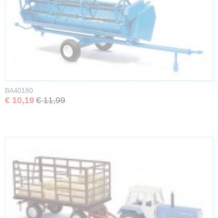
BA40180
€ 10,19
€ 11,99