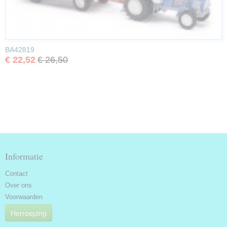
BA42819
€ 22,52
€ 26,50
Informatie
Contact
Over ons
Voorwaarden
Herroeping