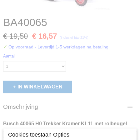
BA40065
€ 19,50
€ 16,57
(inclusief btw 21%)
✓
Op voorraad
- Levertijd 1-5 werkdagen na betaling
Aantal
IN WINKELWAGEN
Omschrijving
Busch 40065 H0 Trekker Kramer KL11 met rolbeugel
Cookies toestaan Opties
Ook interessant