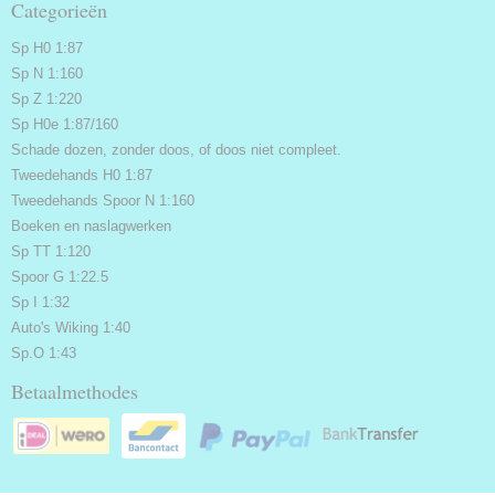
Categorieën
Sp H0 1:87
Sp N 1:160
Sp Z 1:220
Sp H0e 1:87/160
Schade dozen, zonder doos, of doos niet compleet.
Tweedehands H0 1:87
Tweedehands Spoor N 1:160
Boeken en naslagwerken
Sp TT 1:120
Spoor G 1:22.5
Sp I 1:32
Auto's Wiking 1:40
Sp.O 1:43
Betaalmethodes